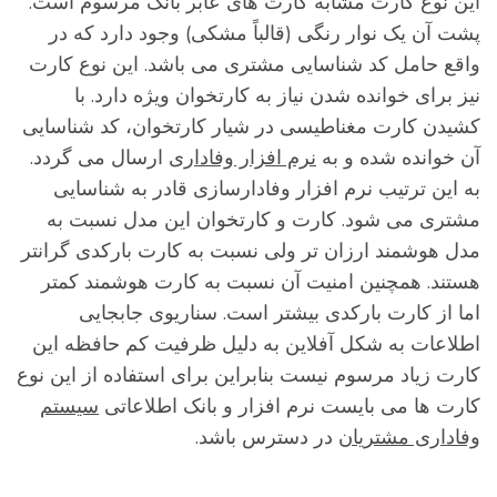
ین نوع کارت مشابه کارت های عابر بانک مرسوم است.
شت آن یک نوار رنگی (قالباً مشکی) وجود دارد که در
اقع حامل کد شناسایی مشتری می باشد. این نوع کارت
یز برای خوانده شدن نیاز به کارتخوان ویژه دارد. با
شیدن کارت مغناطیسی در شیار کارتخوان، کد شناسایی
ن خوانده شده و به
نرم افزار وفاداری
ارسال می گردد.
ه این ترتیب نرم افزار وفادارسازی قادر به شناسایی
شتری می شود. کارت و کارتخوان این مدل نسبت به
دل هوشمند ارزان تر ولی نسبت به کارت بارکدی گرانتر
ستند. همچنین امنیت آن نسبت به کارت هوشمند کمتر
ما از کارت بارکدی بیشتر است. سناریوی جابجایی
طلاعات به شکل آفلاین به دلیل ظرفیت کم حافظه این
ارت زیاد مرسوم نیست بنابراین برای استفاده از این نوع
ارت ها می بایست نرم افزار و بانک اطلاعاتی
سیستم
فاداری مشتریان
در دسترس باشد.