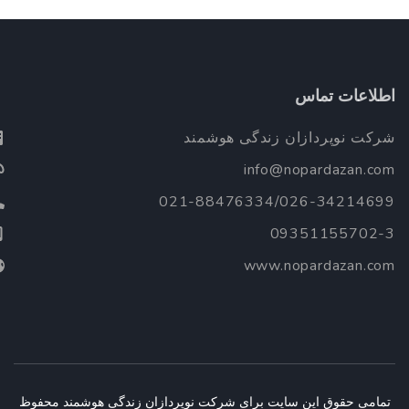
طلاعات تماس
رکت نوپردازان زندگی هوشمند
info@nopardazan.co
021-88476334/026-3421469
09351155702-
www.nopardazan.co
تمامی حقوق این سایت برای شرکت نوپردازان زندگی هوشمند محفوظ