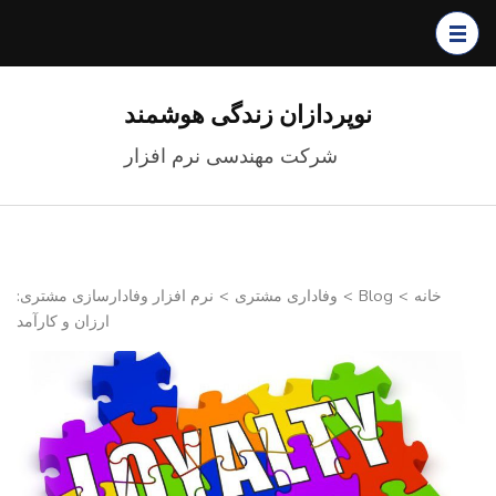
S
cont
(Pr
نوپردازان زندگی هوشمند
Ent
شرکت مهندسی نرم افزار
خانه
>
Blog
>
وفاداری مشتری
>
نرم افزار وفادارسازی مشتری:
ارزان و کارآمد