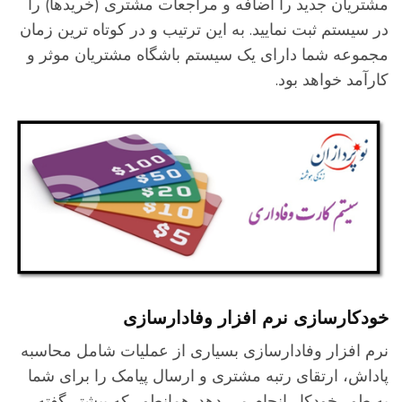
شتریان جدید را اضافه و مراجعات مشتری (خریدها) را
ر سیستم ثبت نمایید. به این ترتیب و در کوتاه ترین زمان
جموعه شما دارای یک سیستم باشگاه مشتریان موثر و
ارآمد خواهد بود.
ودکارسازی نرم افزار وفادارسازی
رم افزار وفادارسازی بسیاری از عملیات شامل محاسبه
اداش، ارتقای رتبه مشتری و ارسال پیامک را برای شما
ه طور خودکار انجام می دهد. همانطور که پیشتر گفته