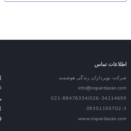
طلاعات تماس
رکت نوپردازان زندگی هوشمند
info@nopardazan.co
021-88476334/026-3421469
09351155702-
www.nopardazan.co